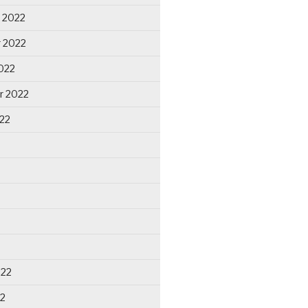
 2022
 2022
022
r 2022
22
022
22