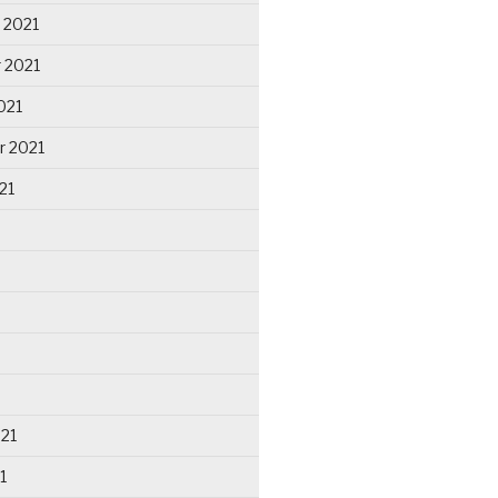
 2021
 2021
021
r 2021
21
021
1