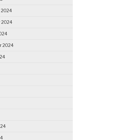
 2024
 2024
024
r 2024
024
024
24