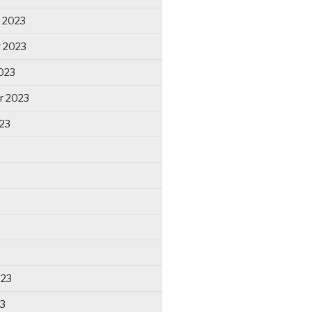
 2023
 2023
023
r 2023
23
023
23