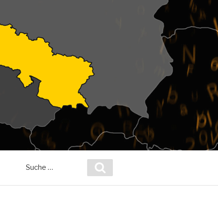
Suche
Suchen
nach: