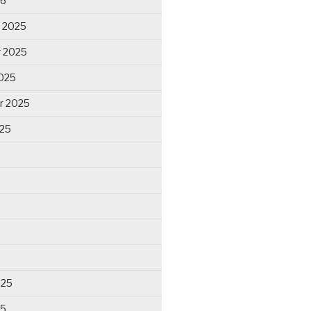
26
 2025
 2025
025
r 2025
025
025
25