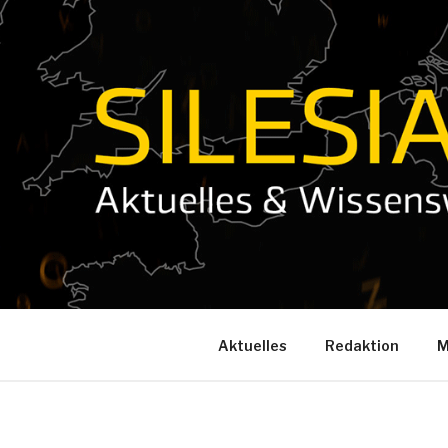
Zum
Inhalt
springen
Aktuelles
Redaktion
M