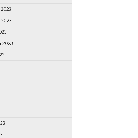
 2023
 2023
023
r 2023
23
023
23