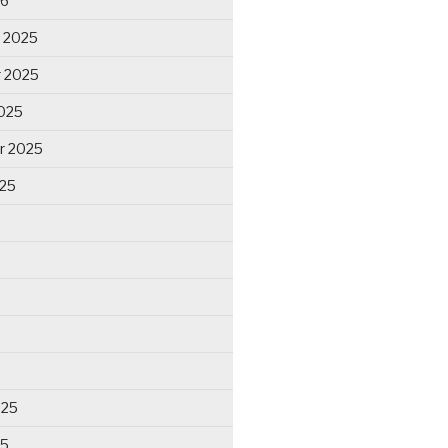
26
 2025
 2025
025
r 2025
025
025
25