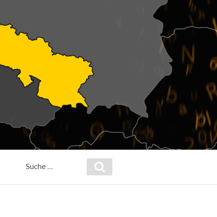
Suche
Suchen
nach: