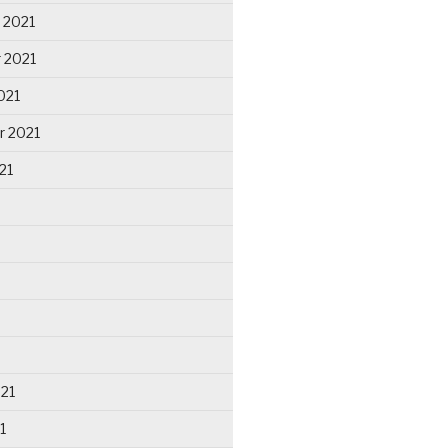
 2021
 2021
021
r 2021
21
021
1