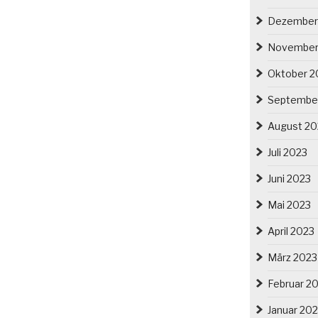
Dezember
November
Oktober 2
Septembe
August 20
Juli 2023
Juni 2023
Mai 2023
April 2023
März 2023
Februar 2
Januar 20