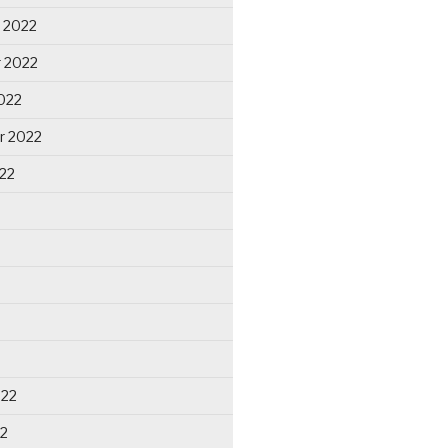
 2022
 2022
022
r 2022
22
022
22