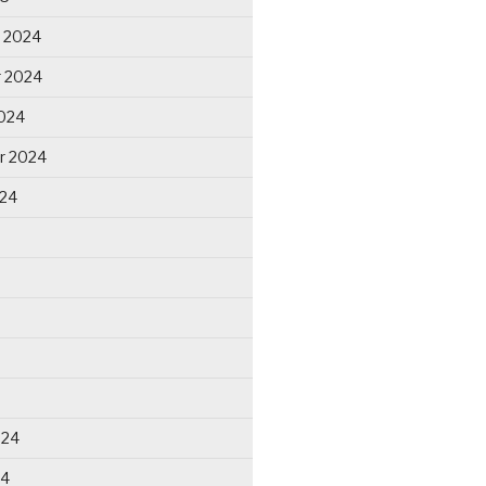
 2024
 2024
024
r 2024
024
024
24