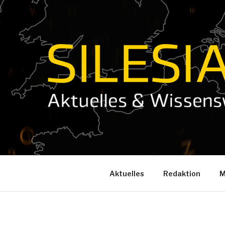
Zum
Inhalt
springen
Aktuelles
Redaktion
M