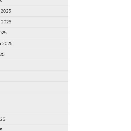
26
 2025
 2025
025
r 2025
025
025
25