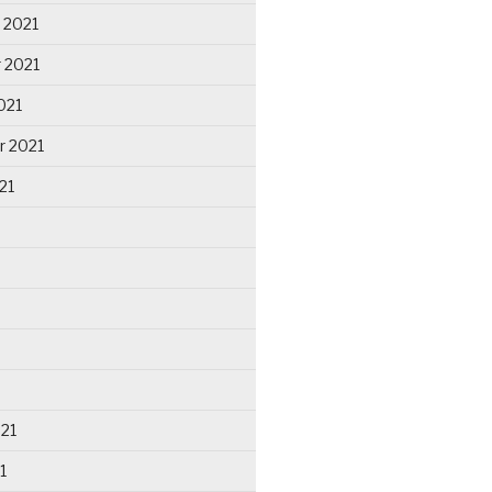
 2021
 2021
021
r 2021
21
021
1