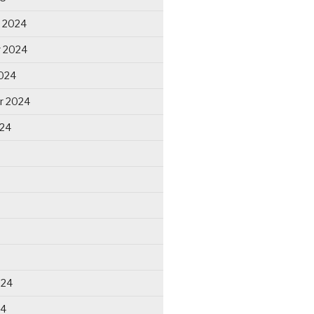
 2024
 2024
024
r 2024
024
024
24