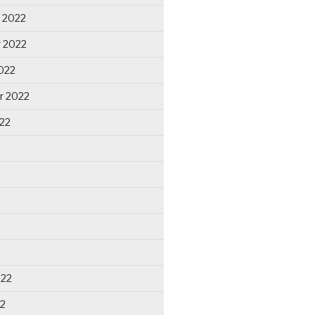
 2022
 2022
022
r 2022
22
022
22