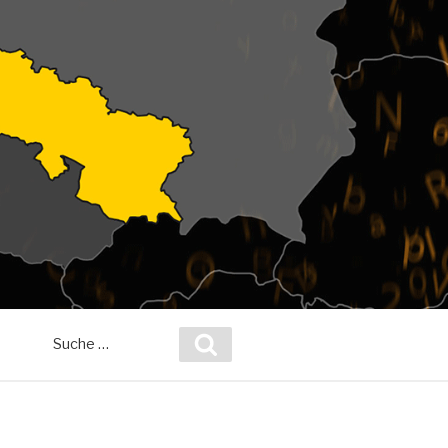
Suche
Suchen
nach: