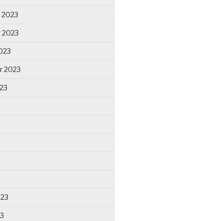
 2023
 2023
023
r 2023
23
023
23