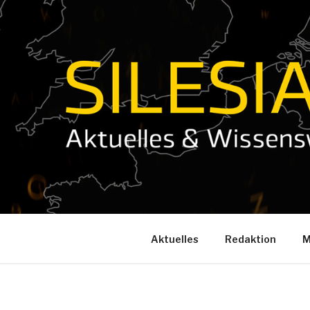
Zum
Inhalt
springen
Aktuelles
Redaktion
M