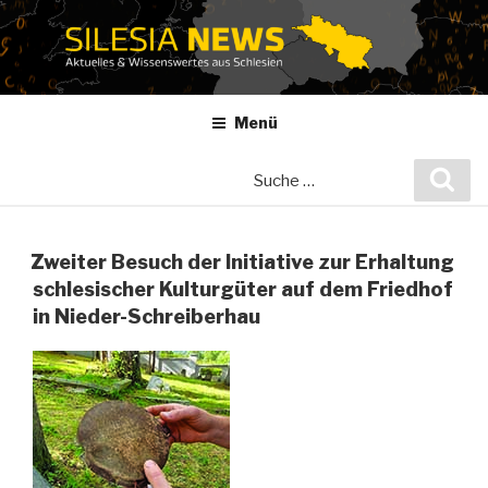
Zum
Inhalt
springen
Menü
Suche
Suc
nach:
Zweiter Besuch der Initiative zur Erhaltung
schlesischer Kulturgüter auf dem Friedhof
in Nieder-Schreiberhau