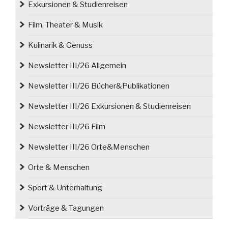
Exkursionen & Studienreisen
in
Nieder-
Film, Theater & Musik
Schreiberhau“
Kulinarik & Genuss
Newsletter III/26 Allgemein
Newsletter III/26 Bücher&Publikationen
Newsletter III/26 Exkursionen & Studienreisen
Newsletter III/26 Film
Newsletter III/26 Orte&Menschen
Orte & Menschen
Sport & Unterhaltung
Vorträge & Tagungen