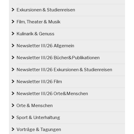
Gespräch“
Exkursionen & Studienreisen
Film, Theater & Musik
Kulinarik & Genuss
Newsletter III/26 Allgemein
Newsletter III/26 Bücher&Publikationen
Newsletter III/26 Exkursionen & Studienreisen
Newsletter III/26 Film
Newsletter III/26 Orte&Menschen
Orte & Menschen
Sport & Unterhaltung
Vorträge & Tagungen