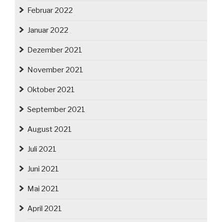
Februar 2022
Januar 2022
Dezember 2021
November 2021
Oktober 2021
September 2021
August 2021
Juli 2021
Juni 2021
Mai 2021
April 2021