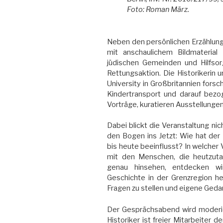
Foto: Roman März.
Neben den persönlichen Erzählunge
mit anschaulichem Bildmaterial
jüdischen Gemeinden und Hilfsor
Rettungsaktion. Die Historikerin 
University in Großbritannien fors
Kindertransport und darauf bezog
Vorträge, kuratieren Ausstellunge
Dabei blickt die Veranstaltung nic
den Bogen ins Jetzt: Wie hat der
bis heute beeinflusst? In welcher
mit den Menschen, die heutzut
genau hinsehen, entdecken wi
Geschichte in der Grenzregion he
Fragen zu stellen und eigene Geda
Der Gesprächsabend wird moderier
Historiker ist freier Mitarbeiter 