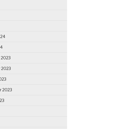
024
24
 2023
 2023
023
r 2023
23