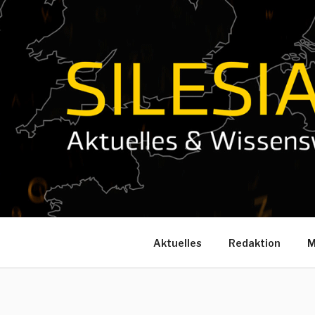
Zum
Inhalt
springen
Aktuelles
Redaktion
M