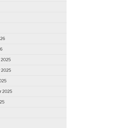
026
26
 2025
 2025
025
r 2025
025