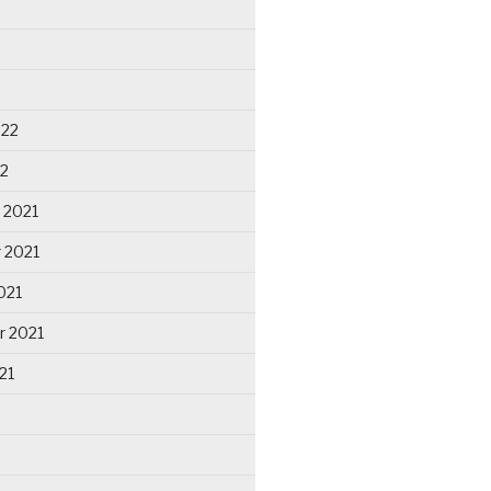
022
22
 2021
 2021
021
r 2021
21