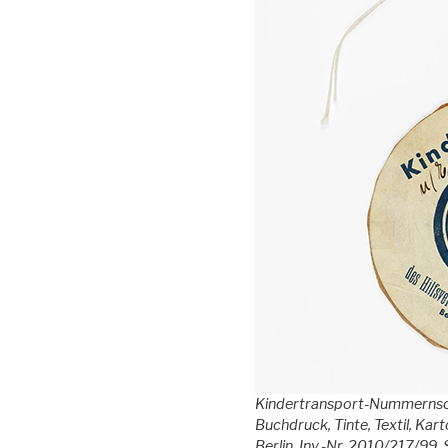
Kindertransport-Nummernschi
Buchdruck, Tinte, Textil, Ka
Berlin, Inv.-Nr. 2010/217/99