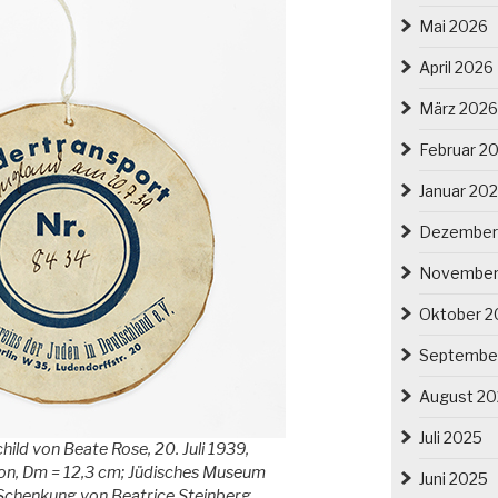
Mai 2026
April 2026
März 2026
Februar 2
Januar 20
Dezember
November
Oktober 2
Septembe
August 2
Juli 2025
ld von Beate Rose, 20. Juli 1939,
rton, Dm = 12,3 cm; Jüdisches Museum
Juni 2025
, Schenkung von Beatrice Steinberg,