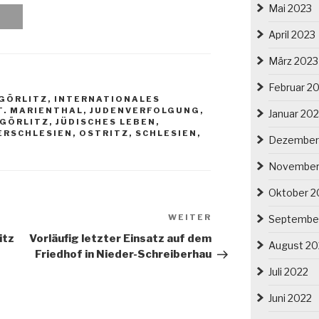
Mai 2023
April 2023
März 2023
Februar 2
GÖRLITZ
,
INTERNATIONALES
. MARIENTHAL
,
JUDENVERFOLGUNG
,
Januar 20
 GÖRLITZ
,
JÜDISCHES LEBEN
,
ERSCHLESIEN
,
OSTRITZ
,
SCHLESIEN
,
Dezember
November
Oktober 2
Nächster
WEITER
Septembe
Beitrag
itz
Vorläufig letzter Einsatz auf dem
August 20
Friedhof in Nieder-Schreiberhau
Juli 2022
Juni 2022