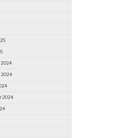
025
25
 2024
 2024
024
r 2024
024