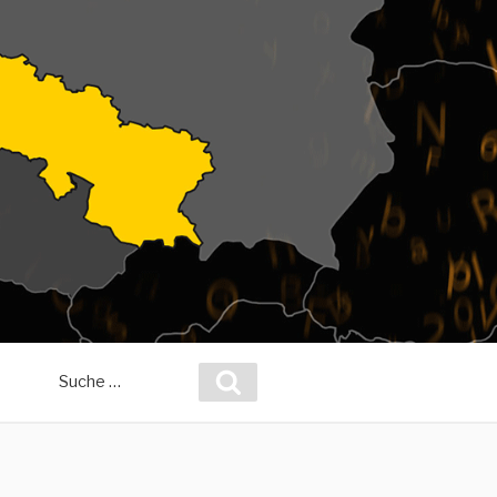
Suche
Suchen
nach: