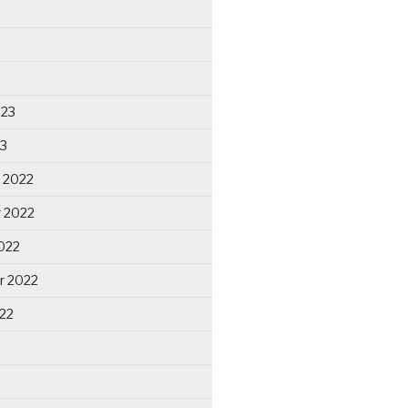
023
23
 2022
 2022
022
r 2022
22