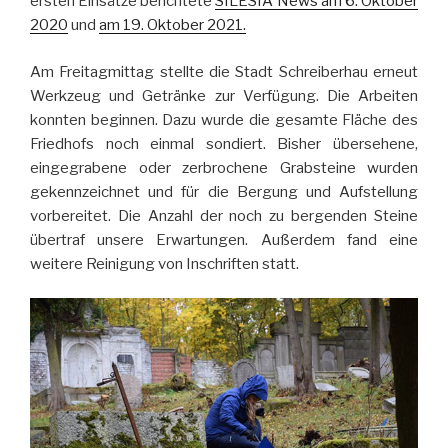
ersten Einsätze berichtete
SILESIA News am 6. Oktober
2020
und
am 19. Oktober 2021.
Am Freitagmittag stellte die Stadt Schreiberhau erneut
Werkzeug und Getränke zur Verfügung. Die Arbeiten
konnten beginnen. Dazu wurde die gesamte Fläche des
Friedhofs noch einmal sondiert. Bisher übersehene,
eingegrabene oder zerbrochene Grabsteine wurden
gekennzeichnet und für die Bergung und Aufstellung
vorbereitet. Die Anzahl der noch zu bergenden Steine
übertraf unsere Erwartungen. Außerdem fand eine
weitere Reinigung von Inschriften statt.