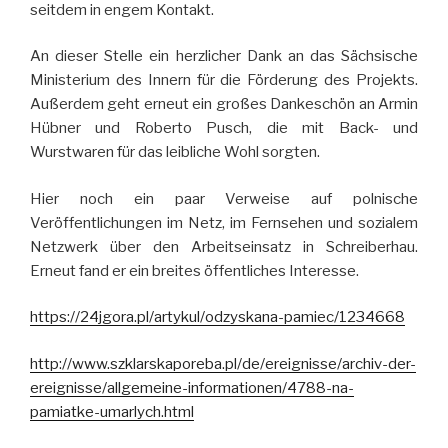
seitdem in engem Kontakt.
An dieser Stelle ein herzlicher Dank an das Sächsische
Ministerium des Innern für die Förderung des Projekts.
Außerdem geht erneut ein großes Dankeschön an Armin
Hübner und Roberto Pusch, die mit Back- und
Wurstwaren für das leibliche Wohl sorgten.
Hier noch ein paar Verweise auf polnische
Veröffentlichungen im Netz, im Fernsehen und sozialem
Netzwerk über den Arbeitseinsatz in Schreiberhau.
Erneut fand er ein breites öffentliches Interesse.
https://24jgora.pl/artykul/odzyskana-pamiec/1234668
http://www.szklarskaporeba.pl/de/ereignisse/archiv-der-
ereignisse/allgemeine-informationen/4788-na-
pamiatke-umarlych.html