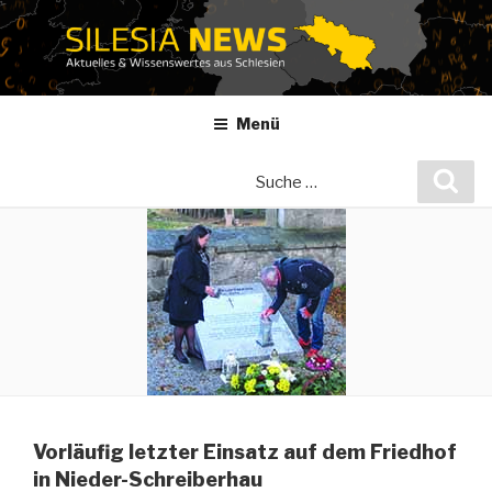
Zum
Inhalt
springen
Menü
Suche
Suc
nach:
Vorläufig letzter Einsatz auf dem Friedhof
in Nieder-Schreiberhau