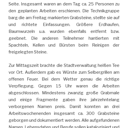
Seite. Insgesamt waren an dem Tag ca. 25 Personen zu
den geplanten Arbeiten erschienen. Die Technikgruppe
barg die am Freitag markierten Grabsteine, stellte sie auf
und richtete Einfassungen. Größere Erdhaufen,
Baumwurzeln u.a. wurden ebenfalls entfernt bzw.
geebnet. Die anderen Teilnehmer hantierten mit
Spachteln, Kellen und Bürsten beim Reinigen der
freigelegten Steine.
Zur Mittagszeit brachte die Stadtverwaltung heißen Tee
vor Ort. Außerdem gab es Würste zum Selbergrillen am
offenen Feuer. Bei dem Wetter genau die richtige
Verpflegung. Gegen 15 Uhr waren die Arbeiten
abgeschlossen. Mindestens zwanzig große Grabmale
und einige Fragmente gaben ihre jahrzehntelang
verborgenen Namen preis. Damit konnten an drei
Arbeitswochenenden insgesamt ca. 300 Grabsteine
geborgen und dokumentiert werden. Alle aufgefundenen
Namen, Lebensdaten und Berufe sollen katalogisiert und