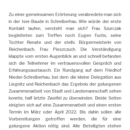
Zu einer gemeinsamen Erörterung verabredete man sich
in der Iser-Baude in Schreiberhau. Wie würde der erste
Kontakt laufen, versteht man sich? Frau Szurczak
begleiteten zum Treffen noch Eugen Fuchs, seine
Tochter Renate und der stellv. Bürgermeisterin von
Reichenbach, Frau Pieszczuch. Die Verständigung
klappte vom ersten Augenblick an und schnell befanden
sich die Teilnehmer im vertrauensvollen Gespräch und
Erfahrungsaustausch. Ein Rundgang auf dem Friedhof
Nieder-Schreiberhau, bei dem die kleine Delegation aus
Liegnitz und Reichenbach das Ergebnis der gelungenen
Zusammenarbeit von Stadt und Landsmannschaft sehen
konnte, half letzte Zweifel zu überwinden. Beide Seiten
einigten sich auf eine Zusammenarbeit und einen ersten
Termin im März oder April 2022. Bis dahin sollen alle
Vorbereitungen getroffen werden, die für eine
gelungene Aktion nötig sind. Alle Beteiligten stehen