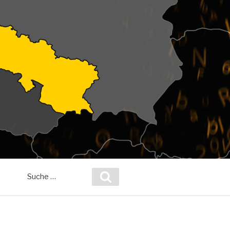
Suche
Suchen
nach: