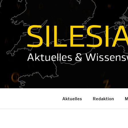
Zum
Inhalt
springen
Aktuelles
Redaktion
M