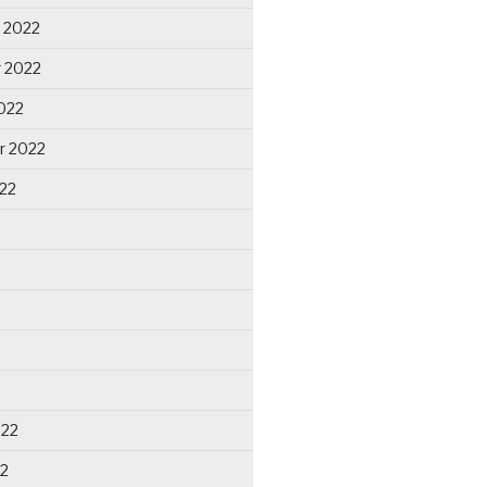
 2022
 2022
022
r 2022
22
022
22