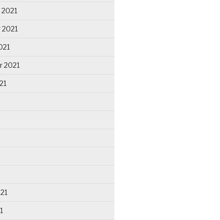
 2021
 2021
021
r 2021
21
021
1