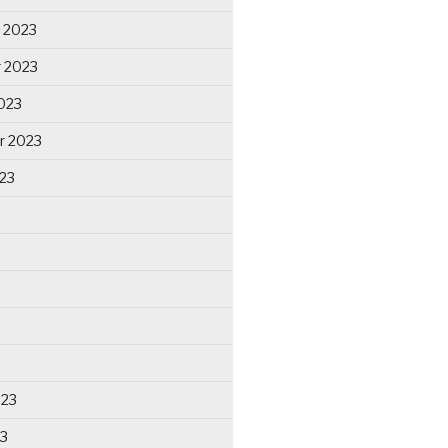
 2023
 2023
023
r 2023
23
023
23