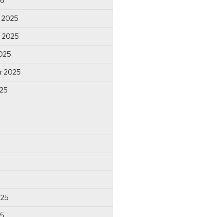
26
 2025
 2025
025
r 2025
025
025
25