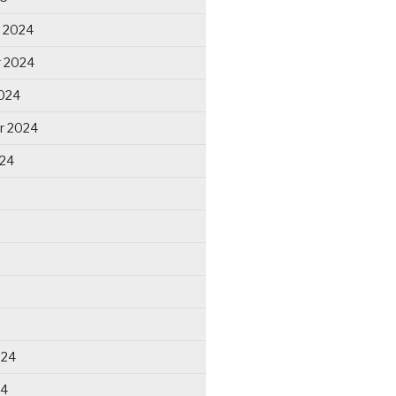
 2024
 2024
024
r 2024
024
024
24