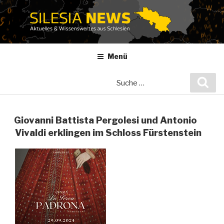
Zum
Inhalt
springen
Menü
Suche
Suc
nach:
Giovanni Battista Pergolesi und Antonio
Vivaldi erklingen im Schloss Fürstenstein