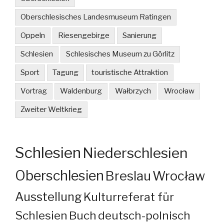
Oberschlesisches Landesmuseum Ratingen
Oppeln
Riesengebirge
Sanierung
Schlesien
Schlesisches Museum zu Görlitz
Sport
Tagung
touristische Attraktion
Vortrag
Waldenburg
Wałbrzych
Wrocław
Zweiter Weltkrieg
Schlesien
Niederschlesien
Oberschlesien
Breslau
Wrocław
Ausstellung
Kulturreferat für
Schlesien
Buch
deutsch-polnisch