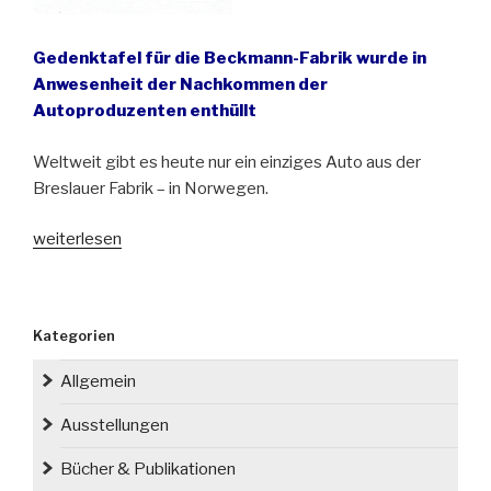
Gedenktafel für die Beckmann-Fabrik wurde in
Anwesenheit der Nachkommen der
Autoproduzenten enthüllt
Weltweit gibt es heute nur ein einziges Auto aus der
Breslauer Fabrik – in Norwegen.
„Wrocław
weiterlesen
erinnert
an
Breslaus
Kategorien
einzige
Automobilfabrik“
Allgemein
Ausstellungen
Bücher & Publikationen