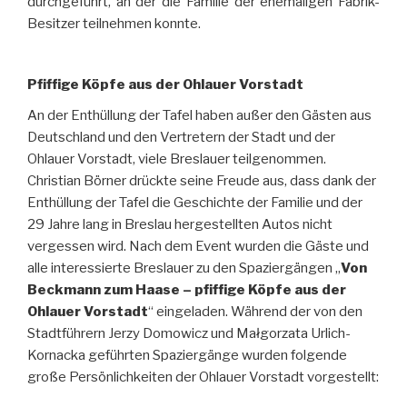
durchgeführt, an der die Familie der ehemaligen Fabrik-
Besitzer teilnehmen konnte.
Pfiffige Köpfe aus der Ohlauer Vorstadt
An der Enthüllung der Tafel haben außer den Gästen aus
Deutschland und den Vertretern der Stadt und der
Ohlauer Vorstadt, viele Breslauer teilgenommen.
Christian Börner drückte seine Freude aus, dass dank der
Enthüllung der Tafel die Geschichte der Familie und der
29 Jahre lang in Breslau hergestellten Autos nicht
vergessen wird. Nach dem Event wurden die Gäste und
alle interessierte Breslauer zu den Spaziergängen „
Von
Beckmann zum Haase – pfiffige Köpfe aus der
Ohlauer Vorstadt
“ eingeladen. Während der von den
Stadtführern Jerzy Domowicz und Małgorzata Urlich-
Kornacka geführten Spaziergänge wurden folgende
große Persönlichkeiten der Ohlauer Vorstadt vorgestellt: