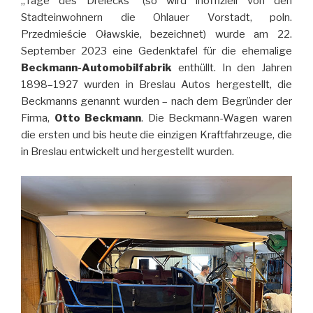
„Tage des Dreiecks“ (so wird inoffiziell von den
Stadteinwohnern die Ohlauer Vorstadt, poln.
Przedmieście Oławskie, bezeichnet) wurde am 22.
September 2023 eine Gedenktafel für die ehemalige
Beckmann-Automobilfabrik
enthüllt. In den Jahren
1898–1927 wurden in Breslau Autos hergestellt, die
Beckmanns genannt wurden – nach dem Begründer der
Firma,
Otto Beckmann
. Die Beckmann-Wagen waren
die ersten und bis heute die einzigen Kraftfahrzeuge, die
in Breslau entwickelt und hergestellt wurden.