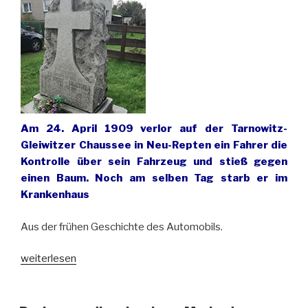
Am 24. April 1909 verlor auf der Tarnowitz-
Gleiwitzer Chaussee in Neu-Repten ein Fahrer die
Kontrolle über sein Fahrzeug und stieß gegen
einen Baum. Noch am selben Tag starb er im
Krankenhaus
Aus der frühen Geschichte des Automobils.
„Der
weiterlesen
wohl
erste
Autounfall