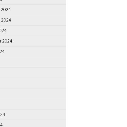
 2024
 2024
024
r 2024
024
024
24