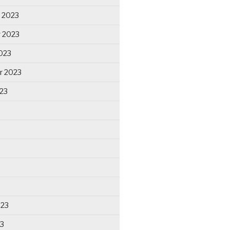
 2023
 2023
023
r 2023
23
023
23