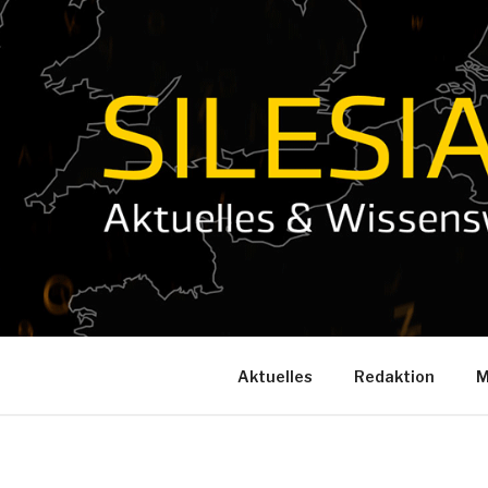
Zum
Inhalt
springen
Aktuelles
Redaktion
M