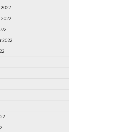
 2022
 2022
022
r 2022
22
022
22