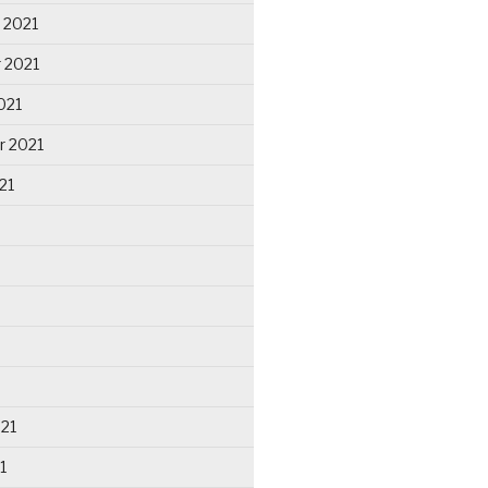
 2021
 2021
021
r 2021
21
021
1