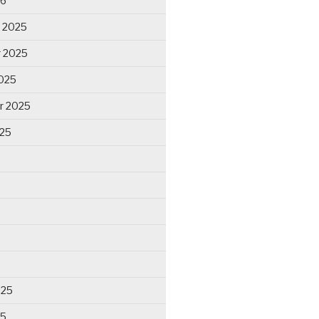
26
 2025
 2025
025
r 2025
025
025
25