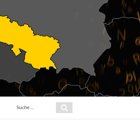
Suche
Suchen
nach: