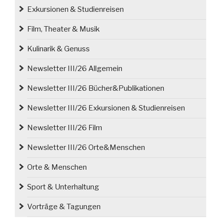
von
Exkursionen & Studienreisen
Tauentzien“
Film, Theater & Musik
Kulinarik & Genuss
Newsletter III/26 Allgemein
Newsletter III/26 Bücher&Publikationen
Newsletter III/26 Exkursionen & Studienreisen
Newsletter III/26 Film
Newsletter III/26 Orte&Menschen
Orte & Menschen
Sport & Unterhaltung
Vorträge & Tagungen