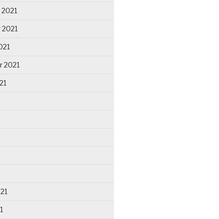
 2021
 2021
021
r 2021
21
021
1