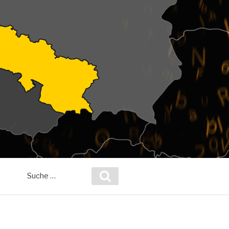
Suche
Suchen
nach: