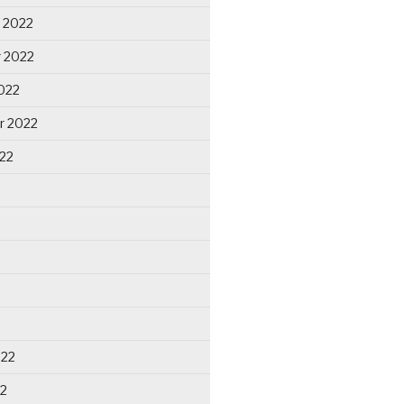
 2022
 2022
022
r 2022
22
022
22