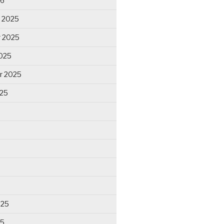
26
 2025
 2025
025
r 2025
025
025
25