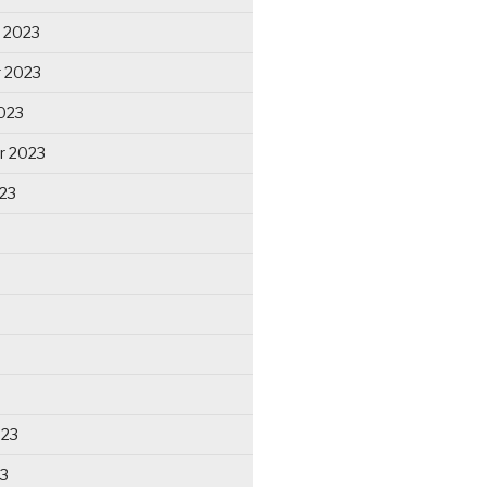
 2023
 2023
023
r 2023
23
023
23