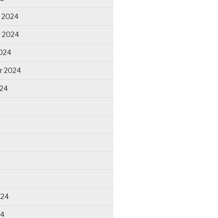
 2024
 2024
024
r 2024
024
024
24