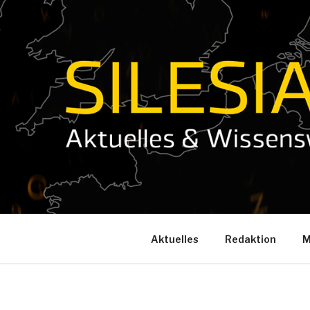
Zum
Inhalt
springen
Aktuelles
Redaktion
M