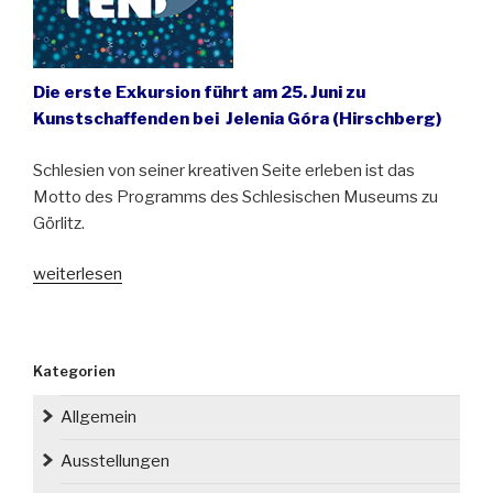
Die erste Exkursion führt am 25. Juni zu
Kunstschaffenden bei Jelenia Góra (Hirschberg)
Schlesien von seiner kreativen Seite erleben ist das
Motto des Programms des Schlesischen Museums zu
Görlitz.
„Fahrplan
weiterlesen
für
SATELLITEN-
Programm
Kategorien
steht
fest“
Allgemein
Ausstellungen