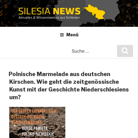
Zum
Inhalt
springen
Menü
Suche
Suc
nach:
Polnische Marmelade aus deutschen
Kirschen. Wie geht die zeitgenössische
Kunst mit der Geschichte Niederschlesiens
um?