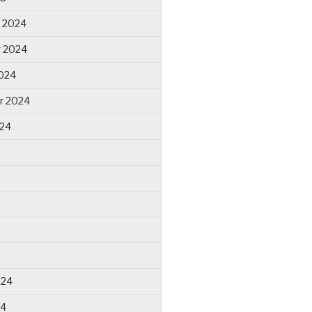
 2024
 2024
024
r 2024
024
024
24