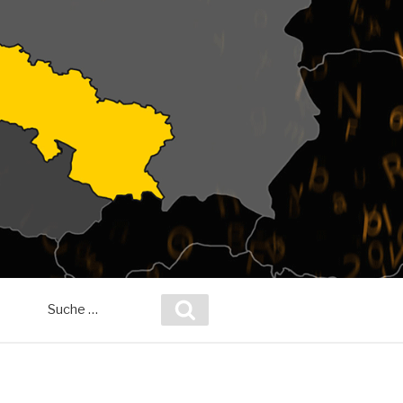
Suche
Suchen
nach: