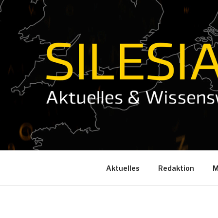
Zum
Inhalt
springen
Aktuelles
Redaktion
M