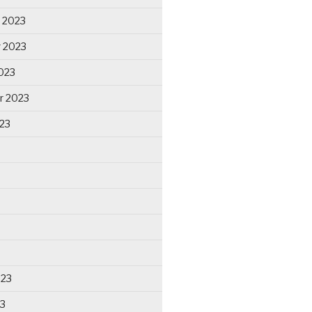
 2023
 2023
023
r 2023
23
023
23