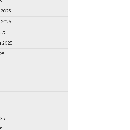
26
 2025
 2025
025
r 2025
025
025
25