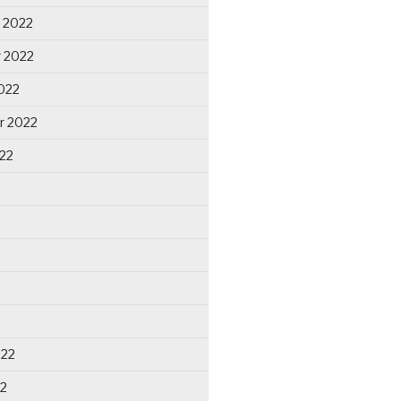
 2022
 2022
022
r 2022
22
022
22