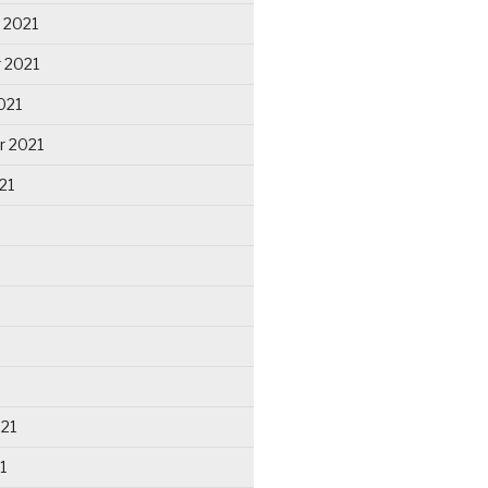
 2021
 2021
021
r 2021
21
021
1