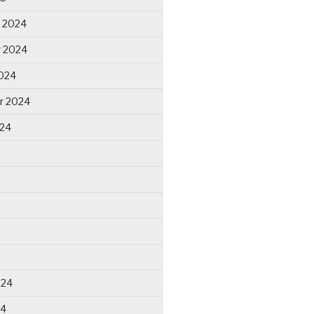
 2024
 2024
024
r 2024
024
024
24