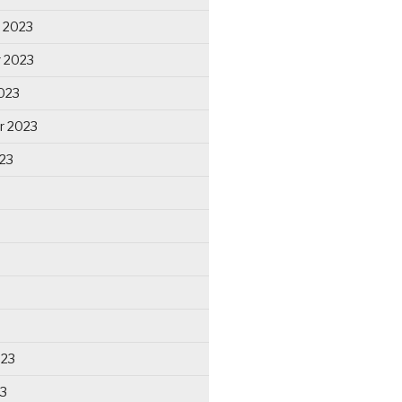
 2023
 2023
023
r 2023
23
023
23