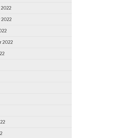
 2022
 2022
022
r 2022
22
022
22