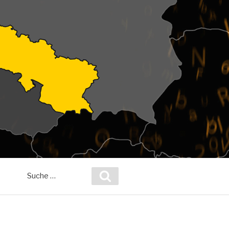
Suche
Suchen
nach: