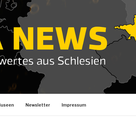
useen
Newsletter
Impressum