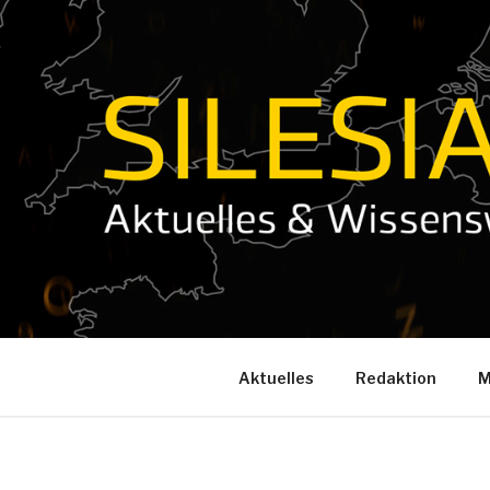
Zum
Inhalt
springen
Aktuelles
Redaktion
M