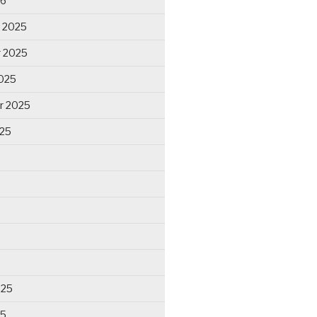
26
 2025
 2025
025
r 2025
025
025
25