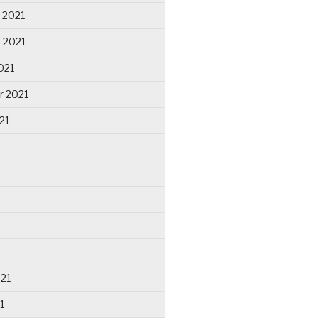
 2021
 2021
021
r 2021
21
021
1