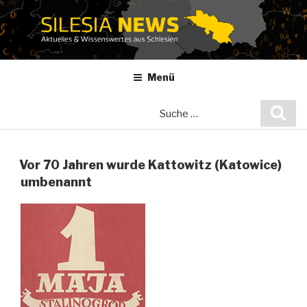
Zum
Inhalt
springen
Menü
Suche
Suc
nach:
Vor 70 Jahren wurde Kattowitz (Katowice)
umbenannt