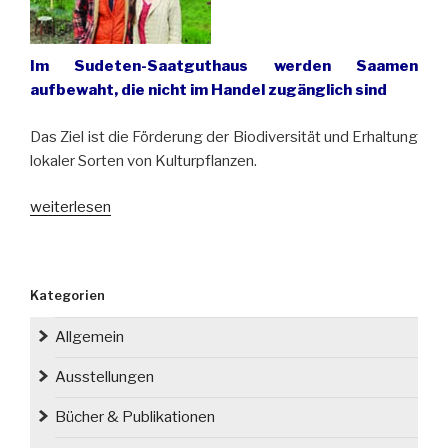
Im Sudeten-Saatguthaus werden Saamen
aufbewaht, die nicht im Handel zugänglich sind
Das Ziel ist die Förderung der Biodiversität und Erhaltung
lokaler Sorten von Kulturpflanzen.
„Das
weiterlesen
erste
polnische
gemeinnützige
Kategorien
Saatguthaus
in
Allgemein
Niederschlesien
gegründet“
Ausstellungen
Bücher & Publikationen