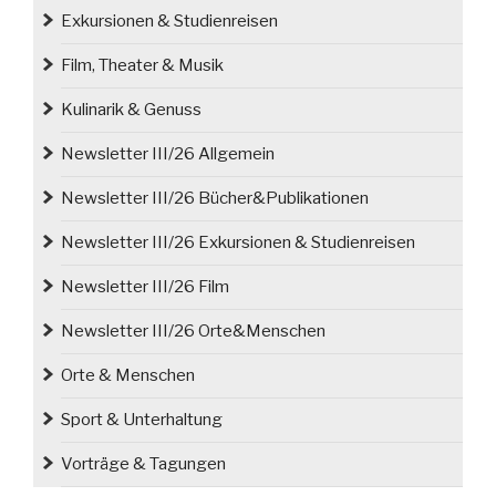
von
Exkursionen & Studienreisen
Tauentzien“
Film, Theater & Musik
Kulinarik & Genuss
Newsletter III/26 Allgemein
Newsletter III/26 Bücher&Publikationen
Newsletter III/26 Exkursionen & Studienreisen
Newsletter III/26 Film
Newsletter III/26 Orte&Menschen
Orte & Menschen
Sport & Unterhaltung
Vorträge & Tagungen