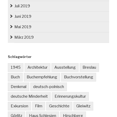
Juli 2019
Juni 2019
Mai 2019
März 2019
Schlagwörter
1945
Architektur
Ausstellung
Breslau
Buch
Buchempfehlung
Buchvorstellung
Denkmal
deutsch-polnisch
deutsche Minderheit
Erinnerungskultur
Exkursion
Film
Geschichte
Gleiwitz
Görlitz
Haus Schlesien
Hirschberg