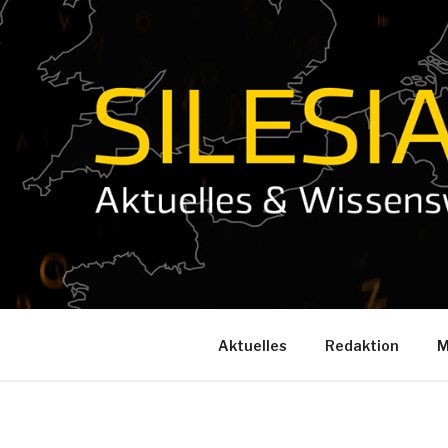
Zum
Inhalt
springen
Aktuelles
Redaktion
M