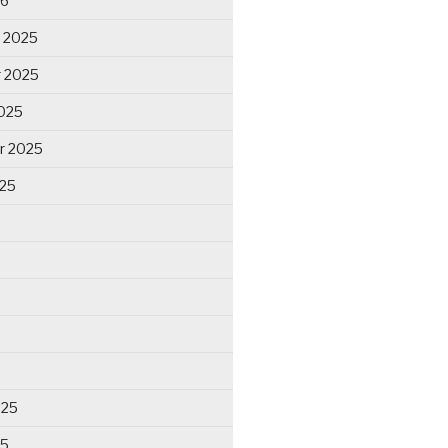
26
 2025
 2025
025
r 2025
025
025
25