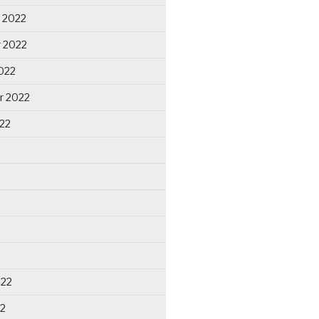
 2022
 2022
022
r 2022
22
022
22