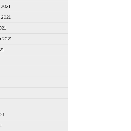
 2021
 2021
021
r 2021
21
021
1