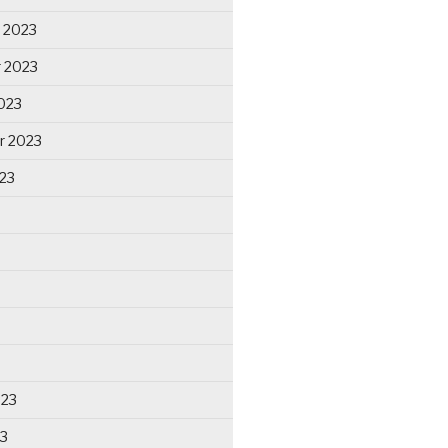
 2023
 2023
023
r 2023
23
023
23