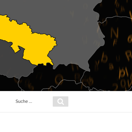
Suche
Suchen
nach: