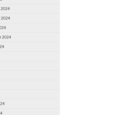
 2024
 2024
024
r 2024
024
024
24