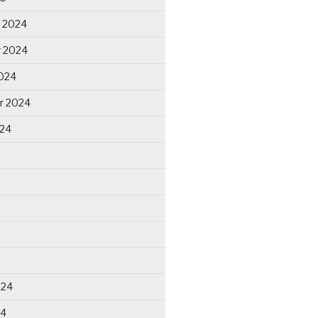
 2024
 2024
024
r 2024
024
024
24