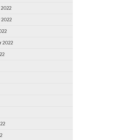
 2022
 2022
022
r 2022
22
022
22