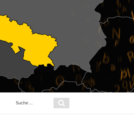
Suche
Suchen
nach: