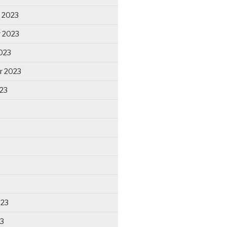
 2023
 2023
023
r 2023
23
023
23