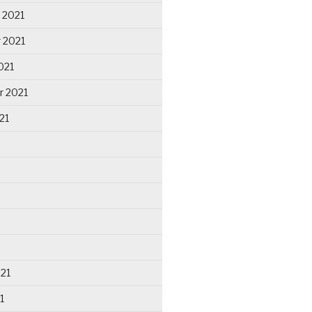
 2021
 2021
021
r 2021
21
021
1