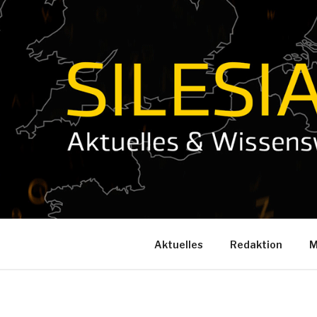
Zum
Inhalt
springen
Aktuelles
Redaktion
M