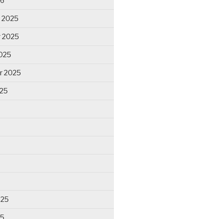
26
 2025
 2025
025
r 2025
025
025
25