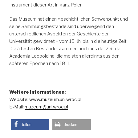
Instrument dieser Art in ganz Polen.
Das Museum hat einen geschichtlichen Schwerpunkt und
seine Sammlungsbestände sind überwiegend den
unterschiedlichen Aspekten der Geschichte der
Universität gewidmet – vom 15. Jh. bis in die heutige Zeit.
Die ältesten Bestände stammen noch aus der Zeit der
Academia Leopoldina, die meisten allerdings aus den
späteren Epochen nach 1811.
Weitere Informationen:
Website:
www.muzeum.uni.wroc.pl
E-Mail:
muzeum@uni.wroc.pl
teilen
drucken