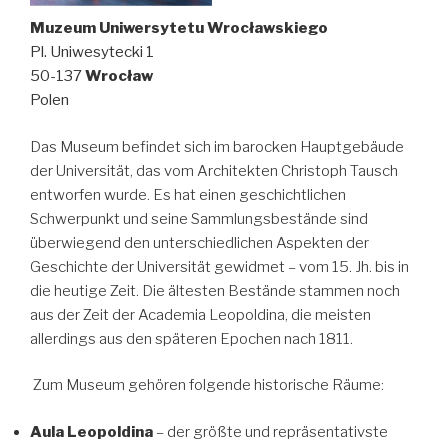
Muzeum Uniwersytetu Wrocławskiego
Pl. Uniwesytecki 1
50-137
Wrocław
Polen
Das Museum befindet sich im barocken Hauptgebäude
der Universität, das vom Architekten Christoph Tausch
entworfen wurde. Es hat einen geschichtlichen
Schwerpunkt und seine Sammlungsbestände sind
überwiegend den unterschiedlichen Aspekten der
Geschichte der Universität gewidmet – vom 15. Jh. bis in
die heutige Zeit. Die ältesten Bestände stammen noch
aus der Zeit der Academia Leopoldina, die meisten
allerdings aus den späteren Epochen nach 1811.
Zum Museum gehören folgende historische Räume:
Aula Leopoldina
– der größte und repräsentativste