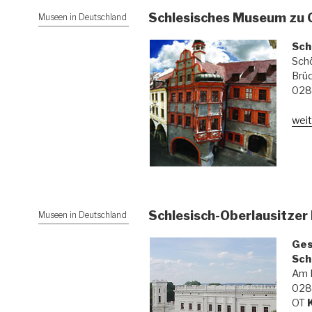
Schlesisches Museum zu G
Museen in Deutschland
Sch
Sch
Brü
02
weit
Schlesisch-Oberlausitze
Museen in Deutschland
Ges
Sch
Am F
028
OT