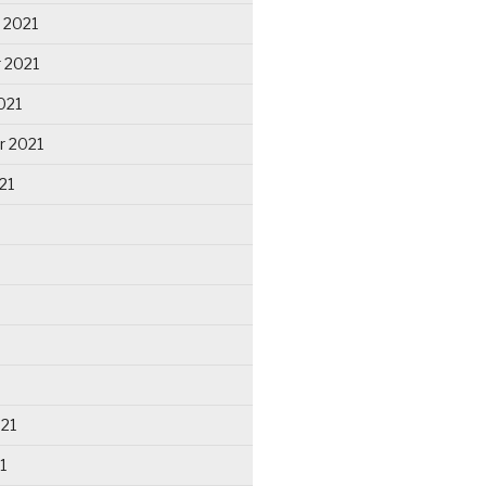
 2021
 2021
021
r 2021
21
021
1