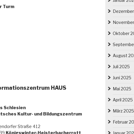
Januar 20
r Turm
Dezember
November
Oktober 2
Septembe
August 2
Juli 2025
Juni 2025
formationszentrum HAUS
Mai 2025
April 2025
s Schlesien
März 2025
tsches Kultur- und Bildungszentrum
Februar 2
endorfer Straße 412
39
Königswinter-Heisterbacherrott
Januar 20