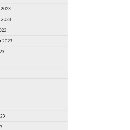
 2023
 2023
023
r 2023
23
023
23