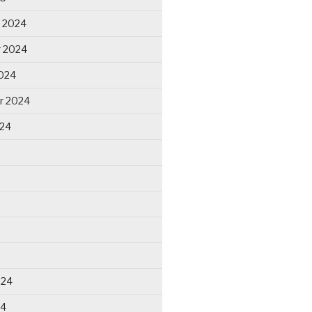
 2024
 2024
024
r 2024
024
024
24