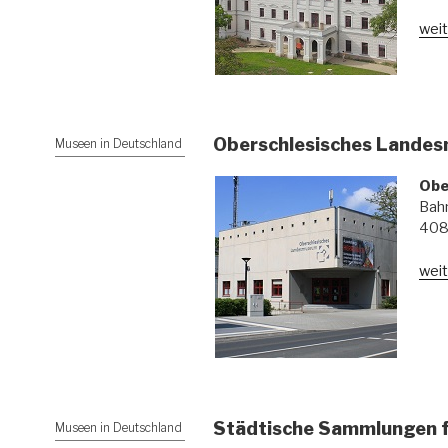
weit
Oberschlesisches Lande
Museen in Deutschland
Obe
Bah
40
weit
Städtische Sammlungen f
Museen in Deutschland