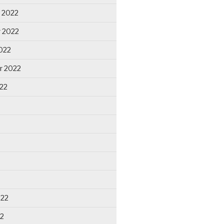
 2022
 2022
022
r 2022
22
022
22