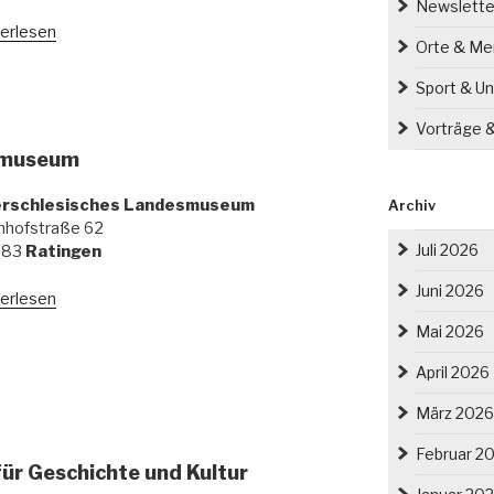
Newslette
erlesen
Orte & M
Sport & Un
Vorträge 
smuseum
rschlesisches Landesmuseum
Archiv
nhofstraße 62
Juli 2026
883
Ratingen
Juni 2026
erlesen
Mai 2026
April 2026
März 2026
Februar 2
ür Geschichte und Kultur