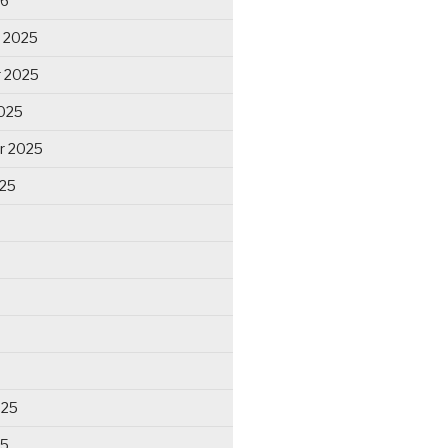
26
 2025
 2025
025
r 2025
025
025
25