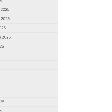
26
 2025
 2025
025
r 2025
025
025
25