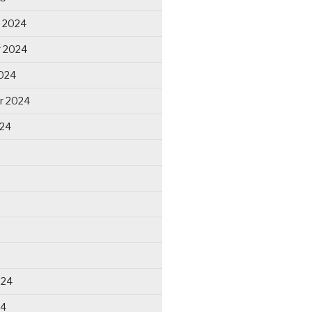
 2024
 2024
024
r 2024
024
024
24