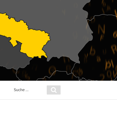
Suche
Suchen
nach: