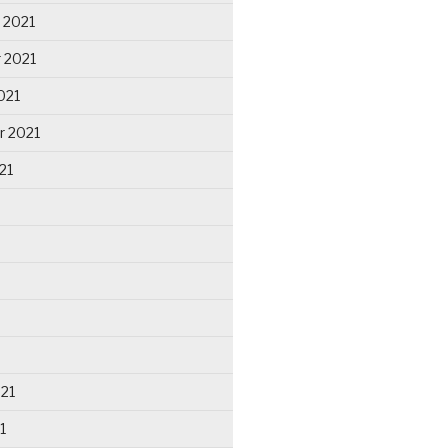
 2021
 2021
021
r 2021
21
021
1