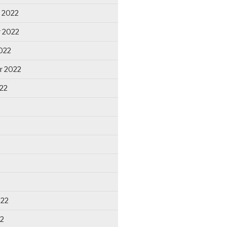
 2022
 2022
022
r 2022
22
022
22