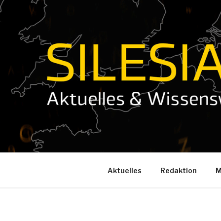
Zum
Inhalt
springen
Aktuelles
Redaktion
M