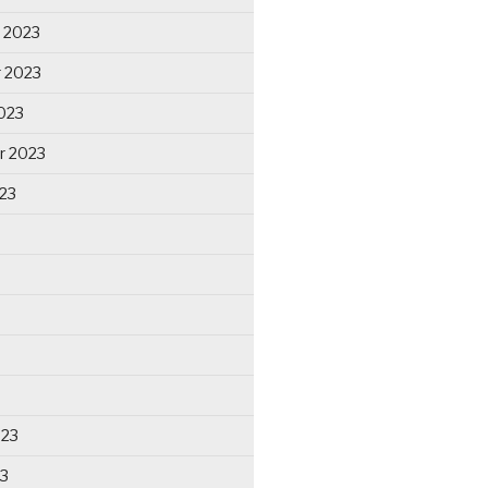
 2023
 2023
023
r 2023
23
023
23