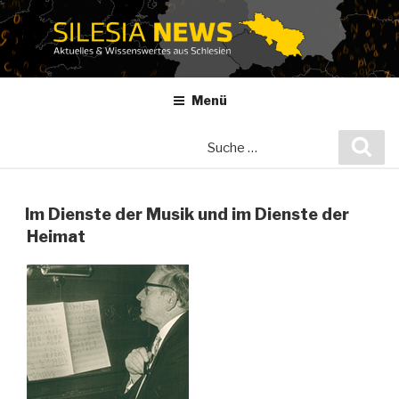
Zum
Inhalt
springen
Menü
Suche
Suc
nach:
Im Dienste der Musik und im Dienste der
Heimat