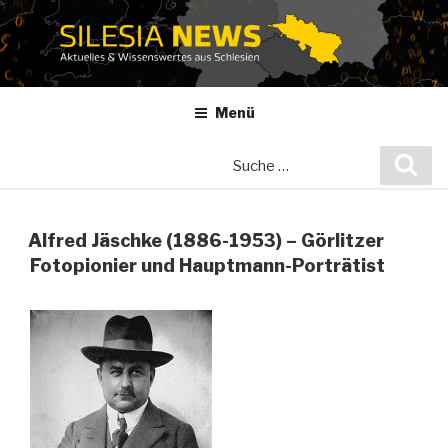
Zum
Inhalt
springen
Menü
Suche
Suc
nach:
Alfred Jäschke (1886-1953) – Görlitzer
Fotopionier und Hauptmann-Porträtist