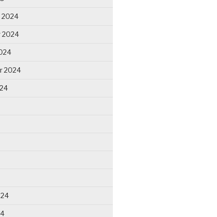
 2024
 2024
024
r 2024
024
024
24