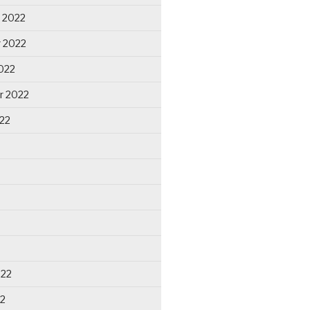
 2022
 2022
022
r 2022
22
022
22