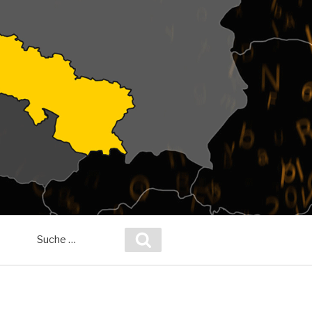
Suche
Suchen
nach: