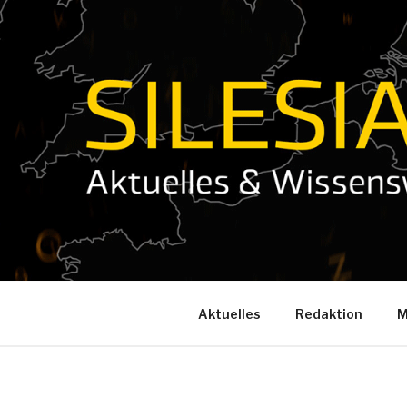
Zum
Inhalt
springen
Aktuelles
Redaktion
M