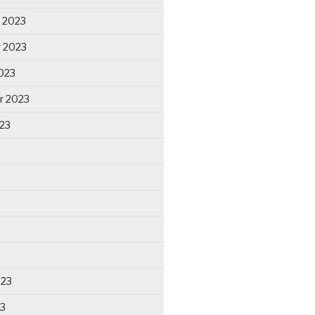
 2023
 2023
023
r 2023
23
023
23