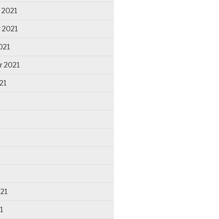
 2021
 2021
021
r 2021
21
021
1