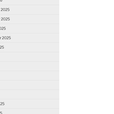
26
 2025
 2025
025
r 2025
025
025
25