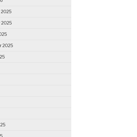
26
 2025
 2025
025
r 2025
025
025
25