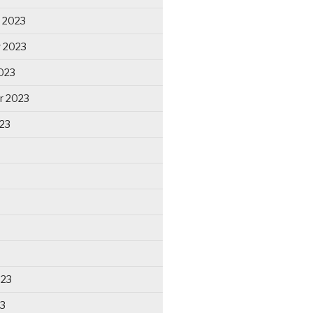
 2023
 2023
023
r 2023
23
023
23