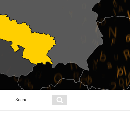
Suche
Suchen
nach: