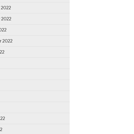
 2022
 2022
022
r 2022
22
022
22