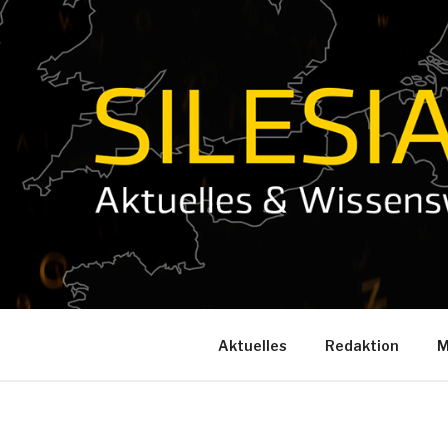
Zum
Inhalt
springen
Aktuelles
Redaktion
M