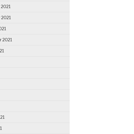
 2021
 2021
021
r 2021
21
021
1