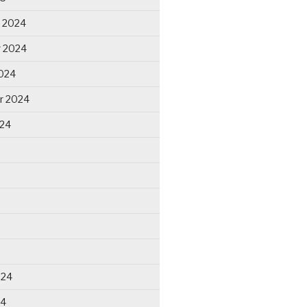
 2024
 2024
024
r 2024
024
024
24