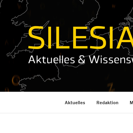
Zum
Inhalt
springen
Aktuelles
Redaktion
M