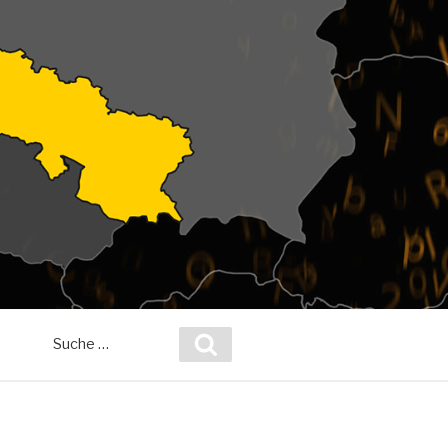
Suche
Suchen
nach: