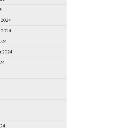
25
 2024
 2024
024
r 2024
024
024