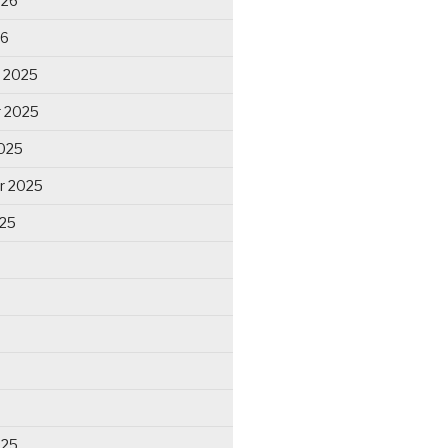
026
26
 2025
 2025
025
r 2025
025
025