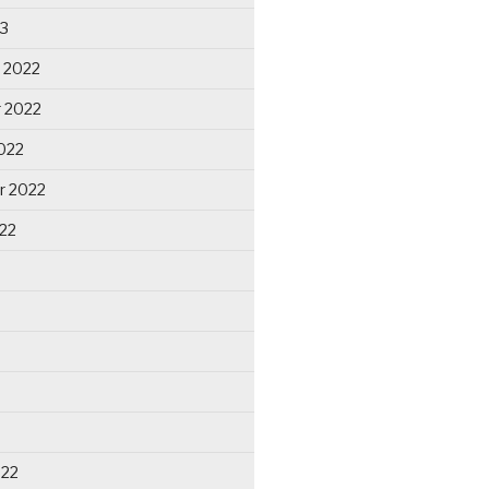
23
 2022
 2022
022
r 2022
22
022