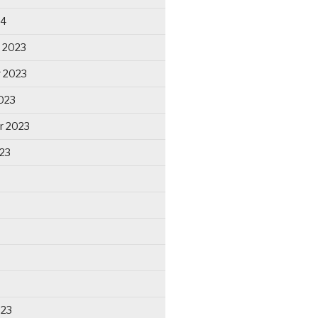
24
 2023
 2023
023
r 2023
23
023