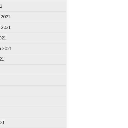
22
 2021
 2021
021
r 2021
21
021