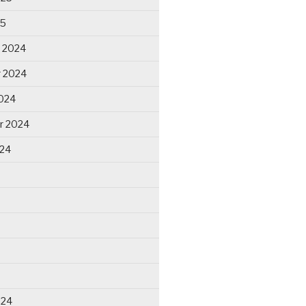
25
 2024
 2024
024
r 2024
024
024