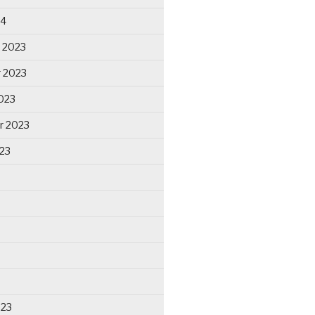
24
 2023
 2023
023
r 2023
23
023