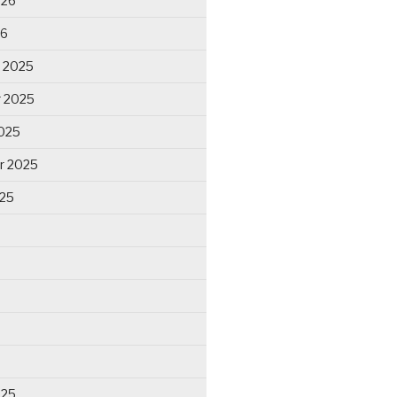
026
26
 2025
 2025
025
r 2025
025
025