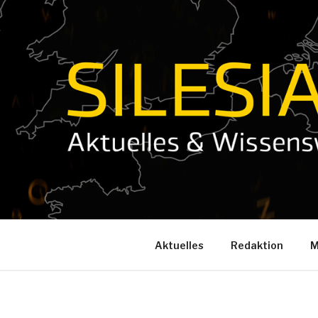
Zum
Inhalt
springen
Aktuelles
Redaktion
M