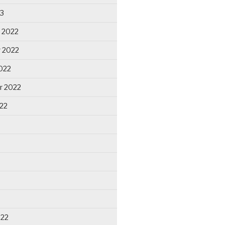
23
 2022
 2022
022
r 2022
22
022