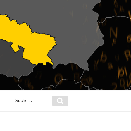
Suche
Suchen
nach: