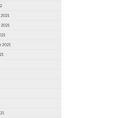
22
 2021
 2021
021
r 2021
21
021