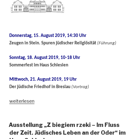
Donnerstag, 15. August 2019, 14:30 Uhr
Zeugen in Stein. Spuren jüdischer Religiösität
(Führung)
Sonntag, 18. August 2019, 10-18 Uhr
Sommerfest im Haus Schlesien
Mittwoch, 21. August 2019, 19 Uhr
Der jüdische Friedhof in Breslau
(Vortrag)
„Haus
weiterlesen
Schlesien
–
Veranstaltungen
Ausstellung „Z biegiem rzeki – Im Fluss
im
der Zeit. Jüdisches Leben an der Oder“ im
August