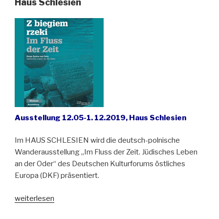
Haus Schlesien
2019“
A
usstellung 12.05-1. 12.2019, Haus Schlesien
Im HAUS SCHLESIEN wird die deutsch-polnische
Wanderausstellung „Im Fluss der Zeit. Jüdisches Leben
an der Oder“ des Deutschen Kulturforums östliches
Europa (DKF) präsentiert.
„Ausstellung
weiterlesen
„Z