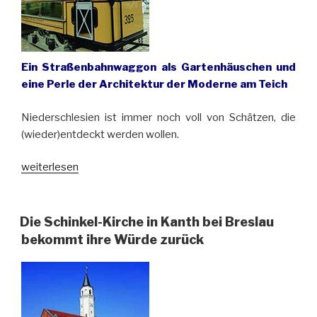
Ein Straßenbahnwaggon als Gartenhäuschen und
eine Perle der Architektur der Moderne am Teich
Niederschlesien ist immer noch voll von Schätzen, die
(wieder)entdeckt werden wollen.
„Unbekannte
weiterlesen
Schätze
von
Schmolz/
Die Schinkel-Kirche in Kanth bei Breslau
Smolec“
bekommt ihre Würde zurück