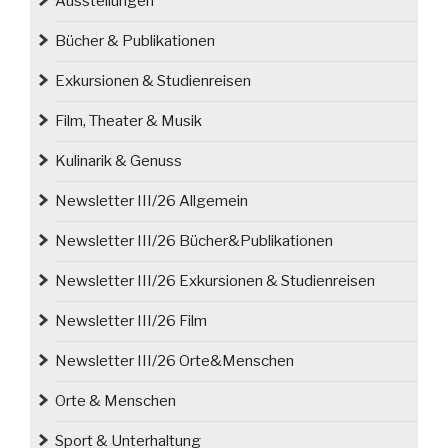
Ausstellungen
ihre
Bücher & Publikationen
Würde
zurück“
Exkursionen & Studienreisen
Film, Theater & Musik
Kulinarik & Genuss
Newsletter III/26 Allgemein
Newsletter III/26 Bücher&Publikationen
Newsletter III/26 Exkursionen & Studienreisen
Newsletter III/26 Film
Newsletter III/26 Orte&Menschen
Orte & Menschen
Sport & Unterhaltung