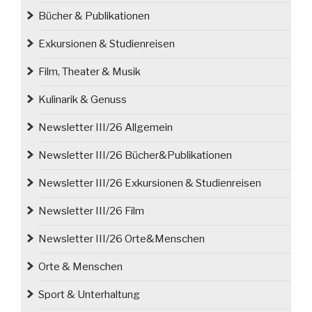
gebaut
Bücher & Publikationen
werden“
Exkursionen & Studienreisen
Film, Theater & Musik
Kulinarik & Genuss
Newsletter III/26 Allgemein
Newsletter III/26 Bücher&Publikationen
Newsletter III/26 Exkursionen & Studienreisen
Newsletter III/26 Film
Newsletter III/26 Orte&Menschen
Orte & Menschen
Sport & Unterhaltung