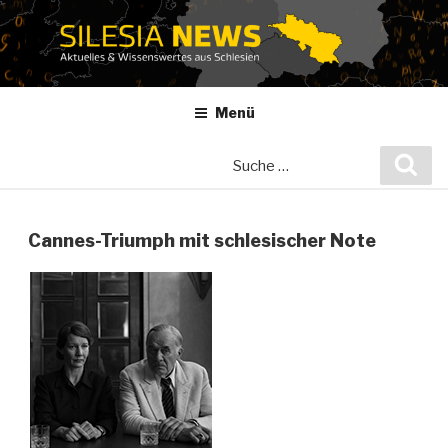
Zum
Inhalt
springen
Menü
Suche
Suc
nach:
Cannes-Triumph mit schlesischer Note