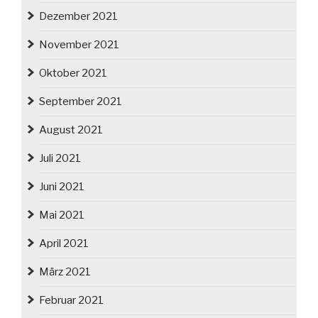
Dezember 2021
November 2021
Oktober 2021
September 2021
August 2021
Juli 2021
Juni 2021
Mai 2021
April 2021
März 2021
Februar 2021