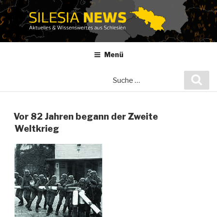
Zum
Inhalt
springen
Menü
Suche
Suc
nach:
Vor 82 Jahren begann der Zweite
Weltkrieg