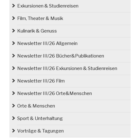
Dichter
Exkursionen & Studienreisen
der
Natur“
Film, Theater & Musik
Kulinarik & Genuss
Newsletter III/26 Allgemein
Newsletter III/26 Bücher&Publikationen
Newsletter III/26 Exkursionen & Studienreisen
Newsletter III/26 Film
Newsletter III/26 Orte&Menschen
Orte & Menschen
Sport & Unterhaltung
Vorträge & Tagungen