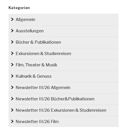
Schlesischen
Kategorien
Aufstände“
Allgemein
Ausstellungen
Bücher & Publikationen
Exkursionen & Studienreisen
Film, Theater & Musik
Kulinarik & Genuss
Newsletter III/26 Allgemein
Newsletter III/26 Bücher&Publikationen
Newsletter III/26 Exkursionen & Studienreisen
Newsletter III/26 Film