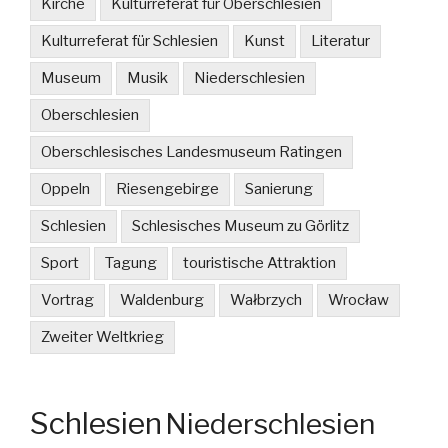
Kirche
Kulturreferat für Oberschlesien
Kulturreferat für Schlesien
Kunst
Literatur
Museum
Musik
Niederschlesien
Oberschlesien
Oberschlesisches Landesmuseum Ratingen
Oppeln
Riesengebirge
Sanierung
Schlesien
Schlesisches Museum zu Görlitz
Sport
Tagung
touristische Attraktion
Vortrag
Waldenburg
Wałbrzych
Wrocław
Zweiter Weltkrieg
Schlesien
Niederschlesien