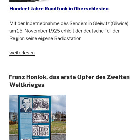
Hundert Jahre Rundfunk in Oberschlesien
Mit der Inbetriebnahme des Senders in Gleiwitz (Gliwice)
am 15. November 1925 erhielt der deutsche Teil der
Region seine eigene Radiostation.
„Achtung,
weiterlesen
hier
spricht
Gleiwitz“
Franz Honiok, das erste Opfer des Zweiten
Weltkrieges