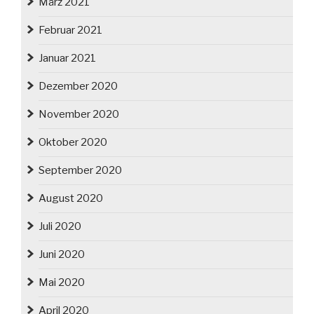
März 2021
Februar 2021
Januar 2021
Dezember 2020
November 2020
Oktober 2020
September 2020
August 2020
Juli 2020
Juni 2020
Mai 2020
April 2020