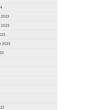
24
 2023
 2023
023
r 2023
23
023