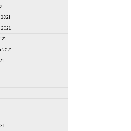
22
 2021
 2021
021
r 2021
21
021