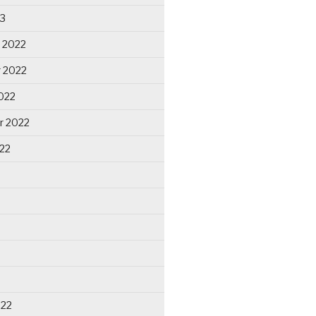
23
 2022
 2022
022
r 2022
22
022