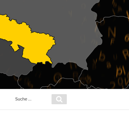
Suche
Suchen
nach: