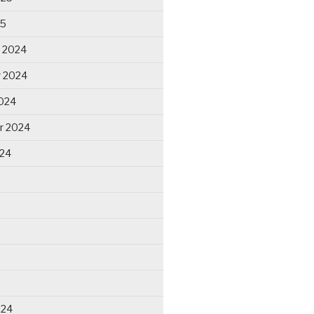
25
 2024
 2024
024
r 2024
024
024