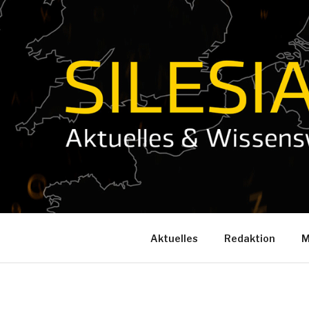
Zum
Inhalt
springen
Aktuelles
Redaktion
M