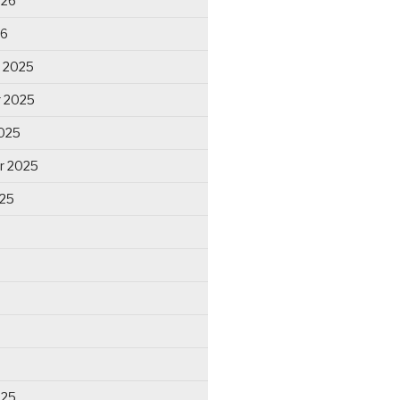
026
26
 2025
 2025
025
r 2025
025
025