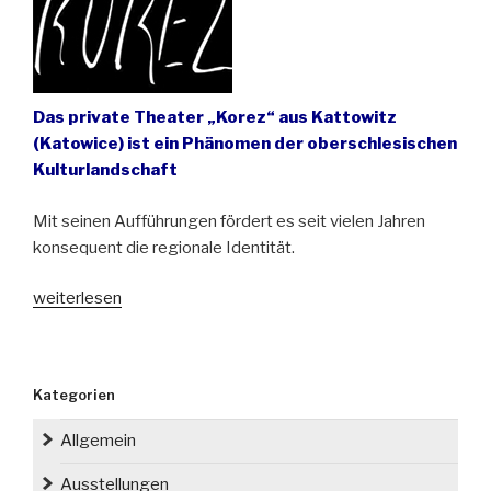
Das private Theater „Korez“ aus Kattowitz
(Katowice) ist ein Phänomen der oberschlesischen
Kulturlandschaft
Mit seinen Aufführungen fördert es seit vielen Jahren
konsequent die regionale Identität.
„Oberschlesien
weiterlesen
auf
der
Bühne“
Kategorien
Allgemein
Ausstellungen