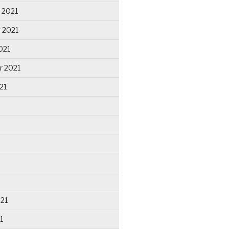
 2021
 2021
021
r 2021
21
021
1