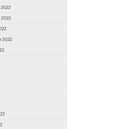
 2022
 2022
022
r 2022
22
022
22