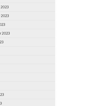
 2023
 2023
023
r 2023
23
023
23