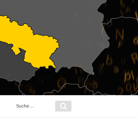
Suche
Suchen
nach: