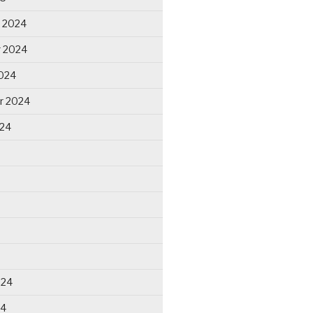
 2024
 2024
024
r 2024
024
024
24