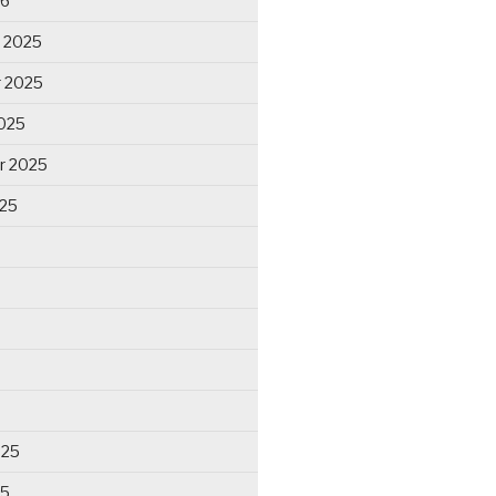
26
 2025
 2025
025
r 2025
025
025
25