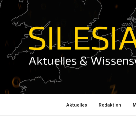
Zum
Inhalt
springen
Aktuelles
Redaktion
M