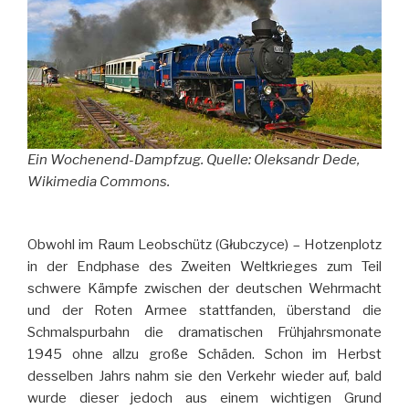
Ein Wochenend-Dampfzug. Quelle: Oleksandr Dede,
Wikimedia Commons.
Obwohl im Raum Leobschütz (Głubczyce) – Hotzenplotz
in der Endphase des Zweiten Weltkrieges zum Teil
schwere Kämpfe zwischen der deutschen Wehrmacht
und der Roten Armee stattfanden, überstand die
Schmalspurbahn die dramatischen Frühjahrsmonate
1945 ohne allzu große Schäden. Schon im Herbst
desselben Jahrs nahm sie den Verkehr wieder auf, bald
wurde dieser jedoch aus einem wichtigen Grund