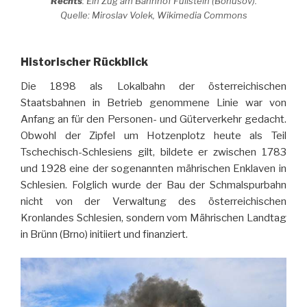
Rechts
: Ein Zug am Bahnhof Füllstein (Bohušov).
Quelle: Miroslav Volek, Wikimedia Commons
Historischer Rückblick
Die 1898 als Lokalbahn der österreichischen
Staatsbahnen in Betrieb genommene Linie war von
Anfang an für den Personen- und Güterverkehr gedacht.
Obwohl der Zipfel um Hotzenplotz heute als Teil
Tschechisch-Schlesiens gilt, bildete er zwischen 1783
und 1928 eine der sogenannten mährischen Enklaven in
Schlesien. Folglich wurde der Bau der Schmalspurbahn
nicht von der Verwaltung des österreichischen
Kronlandes Schlesien, sondern vom Mährischen Landtag
in Brünn (Brno) initiiert und finanziert.