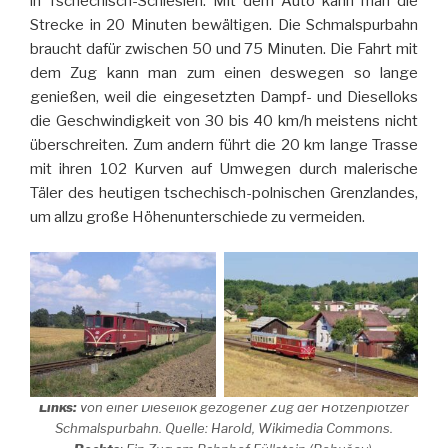
in Tschechisch-Schlesien. Mit dem Auto kann man die
Strecke in 20 Minuten bewältigen. Die Schmalspurbahn
braucht dafür zwischen 50 und 75 Minuten. Die Fahrt mit
dem Zug kann man zum einen deswegen so lange
genießen, weil die eingesetzten Dampf- und Dieselloks
die Geschwindigkeit von 30 bis 40 km/h meistens nicht
überschreiten. Zum andern führt die 20 km lange Trasse
mit ihren 102 Kurven auf Umwegen durch malerische
Täler des heutigen tschechisch-polnischen Grenzlandes,
um allzu große Höhenunterschiede zu vermeiden.
Links:
Von einer Diesellok gezogener Zug der Hotzenplotzer
Schmalspurbahn. Quelle: Harold, Wikimedia Commons.