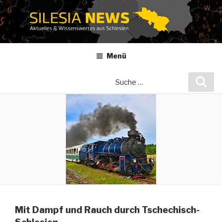
Zum
Inhalt
springen
Menü
Suche
Suc
nach:
Mit Dampf und Rauch durch Tschechisch-