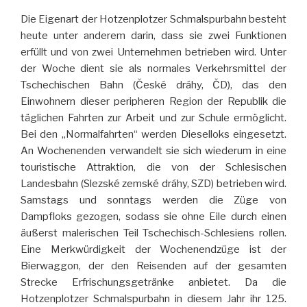
Die Eigenart der Hotzenplotzer Schmalspurbahn besteht
heute unter anderem darin, dass sie zwei Funktionen
erfüllt und von zwei Unternehmen betrieben wird. Unter
der Woche dient sie als normales Verkehrsmittel der
Tschechischen Bahn (České dráhy, ČD), das den
Einwohnern dieser peripheren Region der Republik die
täglichen Fahrten zur Arbeit und zur Schule ermöglicht.
Bei den „Normalfahrten“ werden Dieselloks eingesetzt.
An Wochenenden verwandelt sie sich wiederum in eine
touristische Attraktion, die von der Schlesischen
Landesbahn (Slezské zemské dráhy, SZD) betrieben wird.
Samstags und sonntags werden die Züge von
Dampfloks gezogen, sodass sie ohne Eile durch einen
äußerst malerischen Teil Tschechisch-Schlesiens rollen.
Eine Merkwürdigkeit der Wochenendzüge ist der
Bierwaggon, der den Reisenden auf der gesamten
Strecke Erfrischungsgetränke anbietet. Da die
Hotzenplotzer Schmalspurbahn in diesem Jahr ihr 125.