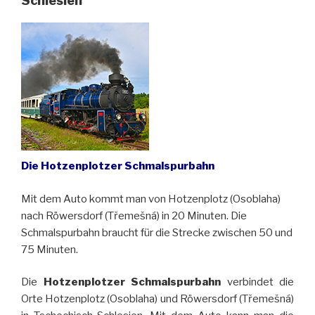
Schlesien
Die Hotzenplotzer Schmalspurbahn
Mit dem Auto kommt man von Hotzenplotz (Osoblaha)
nach Röwersdorf (Třemešná) in 20 Minuten. Die
Schmalspurbahn braucht für die Strecke zwischen 50 und
75 Minuten.
Die
Hotzenplotzer Schmalspurbahn
verbindet die
Orte Hotzenplotz (Osoblaha) und Röwersdorf (Třemešná)