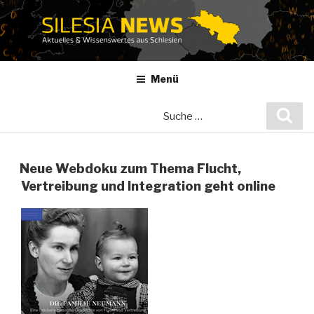
Zum
Inhalt
springen
Menü
Suche
Suc
nach:
Neue Webdoku zum Thema Flucht,
Vertreibung und Integration geht online