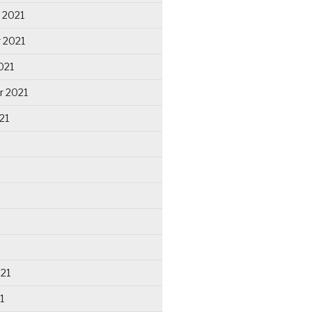
 2021
 2021
021
r 2021
21
021
1