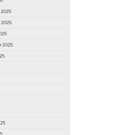
26
 2025
 2025
025
r 2025
025
025
25