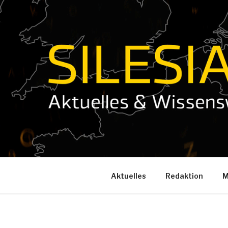
Zum
Inhalt
springen
Aktuelles
Redaktion
M