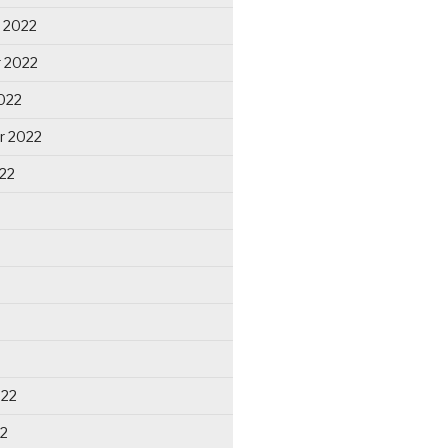
 2022
 2022
022
r 2022
22
022
22