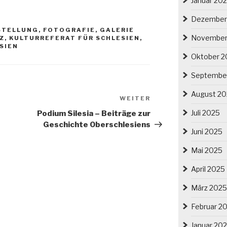
Januar 20
Dezember
STELLUNG
,
FOTOGRAFIE
,
GALERIE
November
Z
,
KULTURREFERAT FÜR SCHLESIEN
,
SIEN
Oktober 2
Septembe
August 2
Nächster
WEITER
Beitrag
Juli 2025
Podium Silesia – Beiträge zur
Geschichte Oberschlesiens
Juni 2025
Mai 2025
April 2025
März 2025
Februar 2
Januar 20