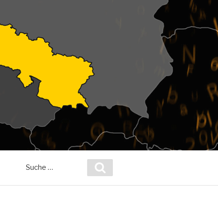
Suche
Suchen
nach: