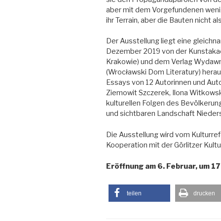
aber mit dem Vorgefundenen wenig
ihr Terrain, aber die Bauten nicht
Der Ausstellung liegt eine gleich
Dezember 2019 von der Kunstakad
Krakowie) und dem Verlag Wydawn
(Wrocławski Dom Literatury) her
Essays von 12 Autorinnen und Aut
Ziemowit Szczerek, Ilona Witkows
kulturellen Folgen des Bevölkerun
und sichtbaren Landschaft Nieders
Die Ausstellung wird vom Kulturre
Kooperation mit der Görlitzer Kult
Eröffnung am 6. Februar, um 17 U
teilen
drucken