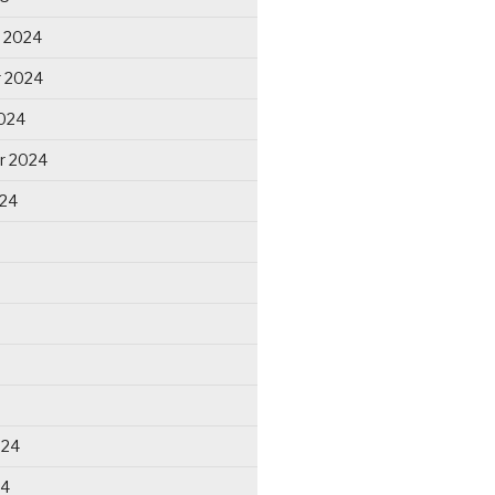
 2024
 2024
024
r 2024
024
024
24