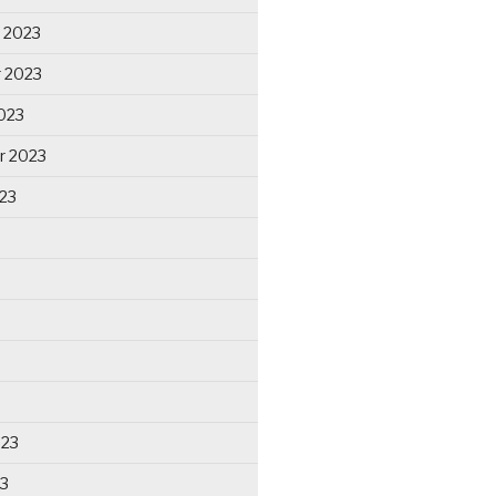
 2023
 2023
023
r 2023
23
023
23